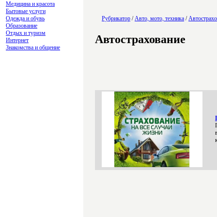
Медицина и красота
Бытовые услуги
Одежда и обувь
Рубрикатор
/
Авто, мото, техника
/
Автострахо
Образование
Отдых и туризм
Автострахование
Интернет
Знакомства и общение