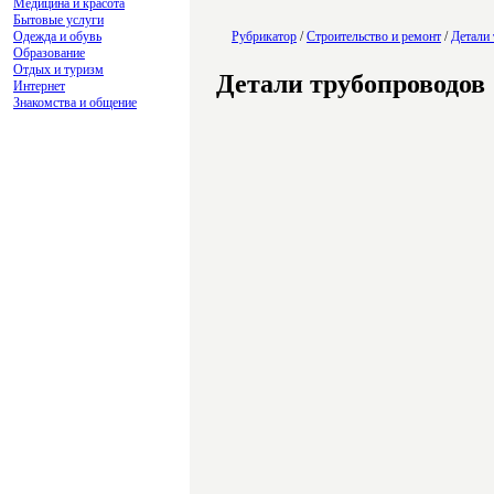
Медицина и красота
Бытовые услуги
Одежда и обувь
Рубрикатор
/
Строительство и ремонт
/
Детали
Образование
Отдых и туризм
Детали трубопроводов
Интернет
Знакомства и общение