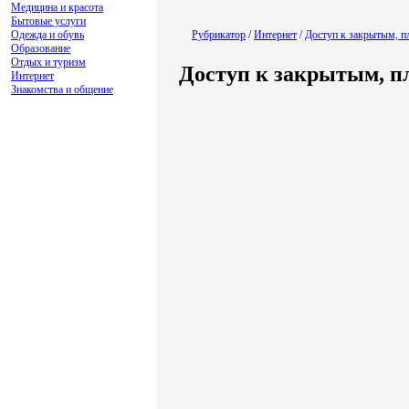
Медицина и красота
Бытовые услуги
Одежда и обувь
Рубрикатор
/
Интернет
/
Доступ к закрытым, п
Образование
Отдых и туризм
Доступ к закрытым, п
Интернет
Знакомства и общение