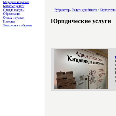
Медицина и красота
Бытовые услуги
Одежда и обувь
Рубрикатор
/
Услуги для бизнеса
/
Юридически
Образование
Отдых и туризм
Юридические услуги
Интернет
Знакомства и общение