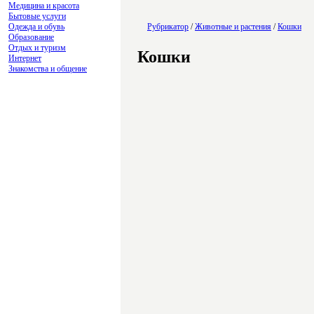
Медицина и красота
Бытовые услуги
Одежда и обувь
Рубрикатор
/
Животные и растения
/
Кошки
Образование
Отдых и туризм
Кошки
Интернет
Знакомства и общение