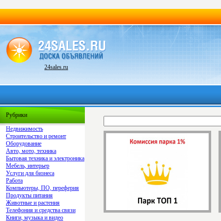
24sales.ru
Рубрики
Недвижимость
Строительство и ремонт
Оборудование
Авто, мото, техника
Бытовая техника и электроника
Мебель, интерьер
Услуги для бизнеса
Работа
Компьютеры, ПО, переферия
Продукты питания
Животные и растения
Телефония и средства связи
Книги, музыка и видео