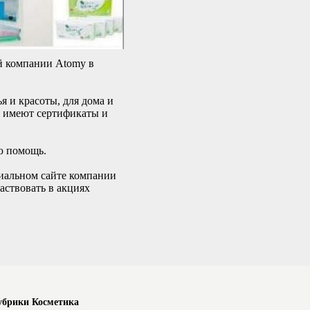
й компании Atomy в
 и красоты, для дома и
ы имеют сертификаты и
ю помощь.
циальном сайте компании
аствовать в акциях
убрики Косметика