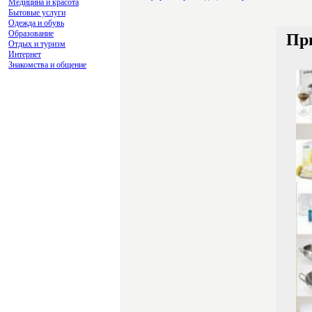
Медицина и красота
Бытовые услуги
Одежда и обувь
Образование
При
Отдых и туризм
Интернет
Знакомства и общение