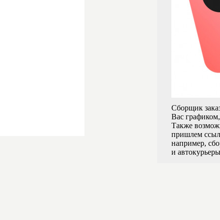
Сборщик заказ
Вас графиком,
Также возможн
пришлем ссылк
например, сбо
и автокурьеры