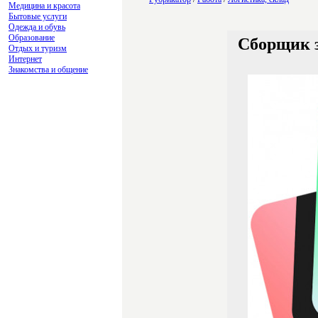
Медицина и красота
Бытовые услуги
Одежда и обувь
Образование
Сборщик з
Отдых и туризм
Интернет
Знакомства и общение