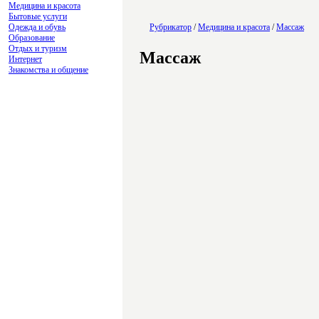
Медицина и красота
Бытовые услуги
Одежда и обувь
Рубрикатор
/
Медицина и красота
/
Массаж
Образование
Отдых и туризм
Массаж
Интернет
Знакомства и общение