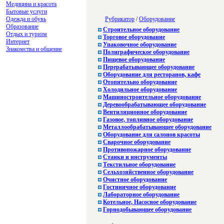
Медицина и красота
Бытовые услуги
Одежда и обувь
Рубрикатор
/
Оборудование
Образование
Строительное оборудование
Отдых и туризм
Торговое оборудование
Интернет
Упаковочное оборудование
Знакомства и общение
Полиграфическое оборудование
Пищевое оборудование
Перерабатывающее оборудование
Оборудование для ресторанов, кафе
Отопительно оборудование
Холодильное оборудование
Машиностроительное оборудование
Деревообрабатывающее оборудование
Вентиляционное оборудование
Газовое, топливное оборудование
Металлообрабатывающее оборудование
Оборудование для салонов красоты
Сварочное оборудование
Противопожарное оборудование
Станки и инструменты
Текстильное оборудование
Сельхозяйственное оборудование
Очистное оборудование
Гостиничное оборудование
Лабораторное оборудование
Котельное, Насосное оборудование
Горнодобывающее оборудование