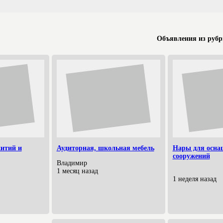
Объявления из рубр
итий и
Аудиторная, школьная мебель
Нары для осна
сооружений
Владимир
1 месяц назад
1 неделя назад