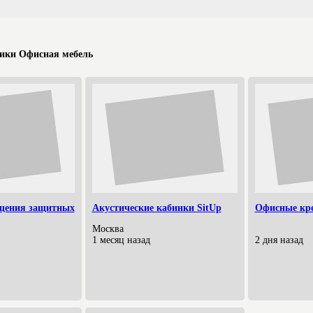
ики Офисная мебель
щения защитных
Акустические кабинки SitUp
Офисные кре
Москва
1 месяц назад
2 дня назад