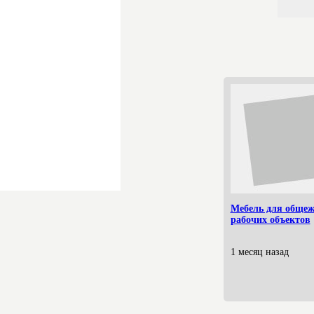
Мебель для общеж
рабочих объектов
1 месяц назад