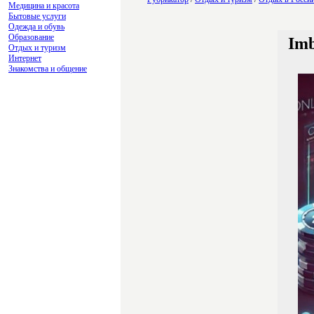
Медицина и красота
Бытовые услуги
Одежда и обувь
Образование
Imb
Отдых и туризм
Интернет
Знакомства и общение