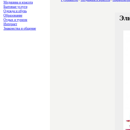
Медицина и красота
Бытовые услуги
Одежда и обувь
Образование
Эл
Отдых и туризм
Интернет
Знакомства и общение