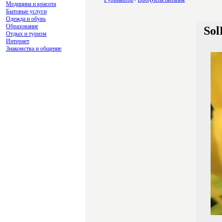
Медицина и красота
Бытовые услуги
Одежда и обувь
Образование
So
Отдых и туризм
Интернет
Знакомства и общение