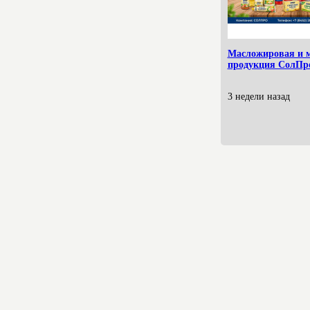
Масложировая и 
продукция СолПр
3 недели назад