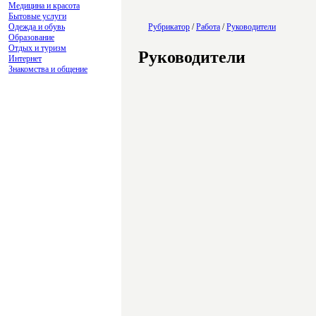
Медицина и красота
Бытовые услуги
Одежда и обувь
Рубрикатор
/
Работа
/
Руководители
Образование
Отдых и туризм
Руководители
Интернет
Знакомства и общение