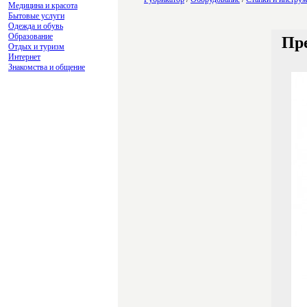
Медицина и красота
Бытовые услуги
Одежда и обувь
Образование
Пре
Отдых и туризм
Интернет
Знакомства и общение