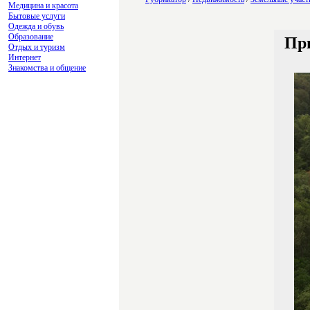
Медицина и красота
Бытовые услуги
Одежда и обувь
Образование
При
Отдых и туризм
Интернет
Знакомства и общение