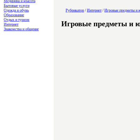
Медицина и красота
Бытовые услуги
Одежда и обувь
Рубрикатор
/
Интернет
/
Игровые предметы и 
Образование
Отдых и туризм
Игровые предметы и 
Интернет
Знакомства и общение