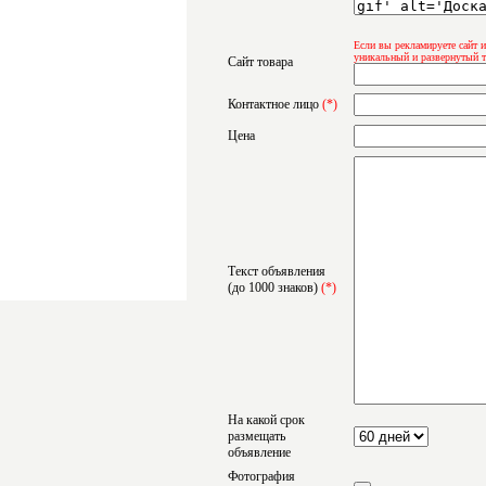
Если вы рекламируете сайт и
уникальный и развернутый т
Сайт товара
Контактное лицо
(*)
Цена
Текст объявления
(до 1000 знаков)
(*)
На какой срок
размещать
объявление
Фотография