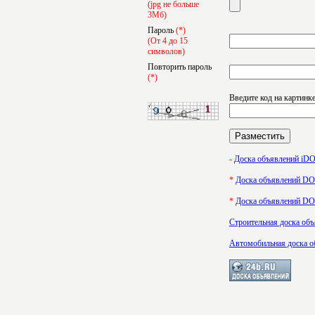
(jpg не больше
3Мб)
Пароль
(*)
(От 4 до 15
символов)
Повторить пароль
(*)
Введите код на картинк
-
Доска объявлений i
*
Доска объявлений 
*
Доска объявлений 
Строительная доска об
Автомобильная доска о