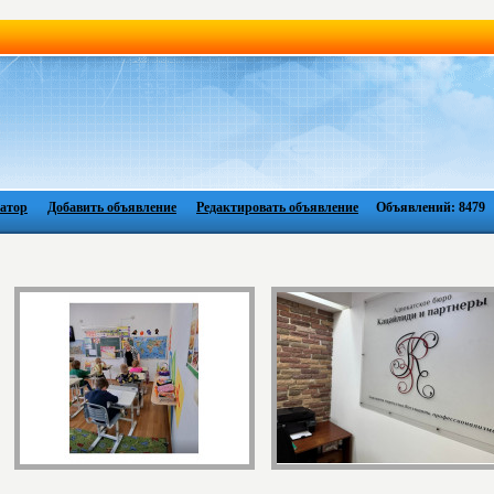
атор
Добавить объявление
Редактировать объявление
Объявлений: 8479