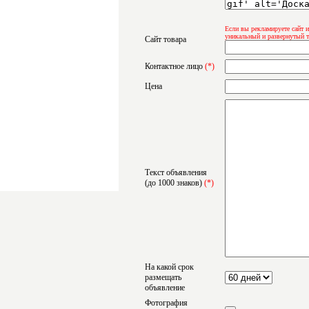
Если вы рекламируете сайт и
уникальный и развернутый т
Сайт товара
Контактное лицо
(*)
Цена
Текст объявления
(до 1000 знаков)
(*)
На какой срок
размещать
объявление
Фотография