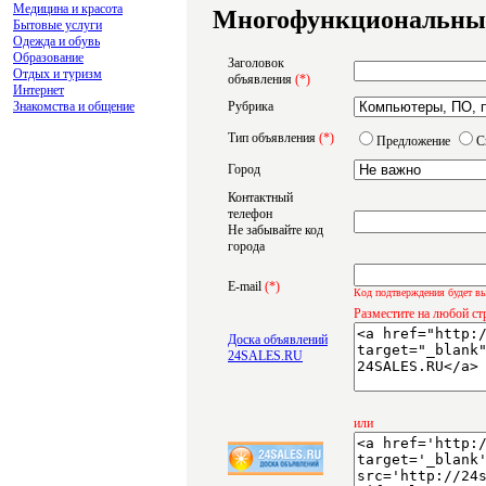
Медицина и красота
Многофункциональные
Бытовые услуги
Одежда и обувь
Образование
Заголовок
Отдых и туризм
объявления
(*)
Интернет
Знакомства и общение
Рубрика
Тип объявления
(*)
Предложение
С
Город
Контактный
телефон
Не забывайте код
города
E-mail
(*)
Код подтверждения будет вы
Разместите на любой ст
Доска объявлений
24SALES.RU
или