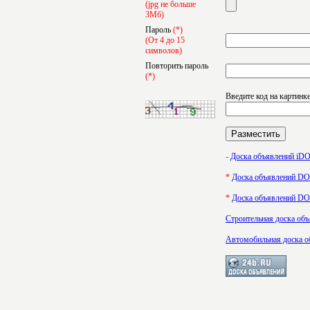
(jpg не больше
3Мб)
Пароль
(*)
(От 4 до 15
символов)
Повторить пароль
(*)
Введите код на картинк
-
Доска объявлений i
*
Доска объявлений 
*
Доска объявлений 
Строительная доска об
Автомобильная доска о