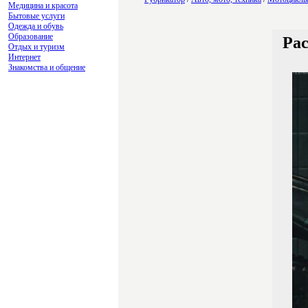
Медицина и красота
Бытовые услуги
Одежда и обувь
Образование
Рас
Отдых и туризм
Интернет
Знакомства и общение