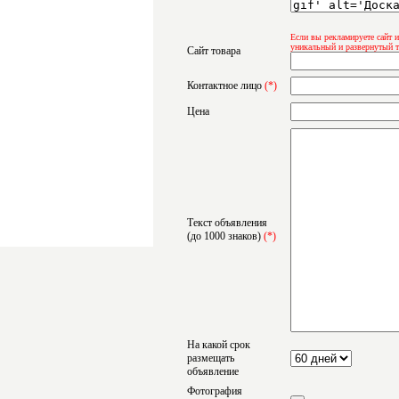
Если вы рекламируете сайт и
уникальный и развернутый т
Сайт товара
Контактное лицо
(*)
Цена
Текст объявления
(до 1000 знаков)
(*)
На какой срок
размещать
объявление
Фотография