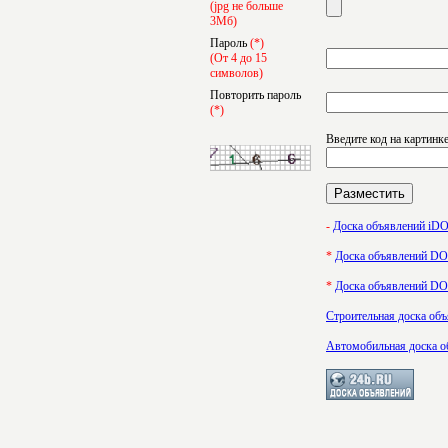
(jpg не больше
3Мб)
Пароль
(*)
(От 4 до 15
символов)
Повторить пароль
(*)
Введите код на картинк
-
Доска объявлений i
*
Доска объявлений 
*
Доска объявлений 
Строительная доска об
Автомобильная доска о