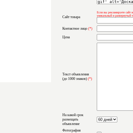
Если вы рекламируете сайт и
уникальный и развернутый т
Сайт товара
Контактное лицо
(*)
Цена
Текст объявления
(до 1000 знаков)
(*)
На какой срок
размещать
объявление
Фотография