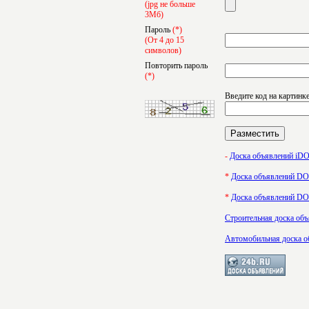
(jpg не больше
3Мб)
Пароль
(*)
(От 4 до 15
символов)
Повторить пароль
(*)
Введите код на картинк
-
Доска объявлений i
*
Доска объявлений 
*
Доска объявлений 
Строительная доска об
Автомобильная доска о