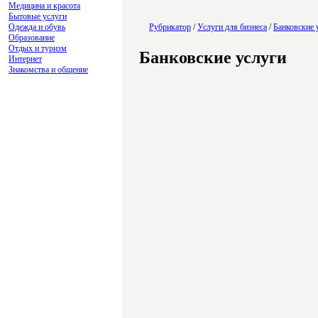
Медицина и красота
Бытовые услуги
Одежда и обувь
Рубрикатор
/
Услуги для бизнеса
/
Банковские 
Образование
Отдых и туризм
Банковские услуги
Интернет
Знакомства и общение