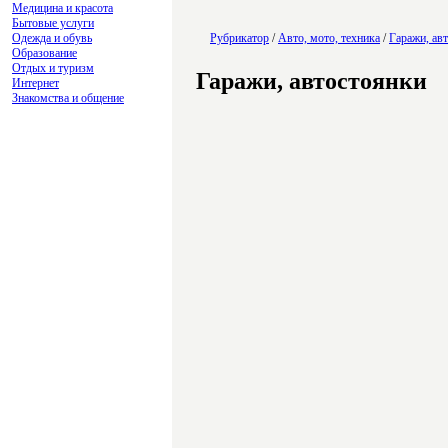
Медицина и красота
Бытовые услуги
Одежда и обувь
Рубрикатор
/
Авто, мото, техника
/
Гаражи, ав
Образование
Отдых и туризм
Гаражи, автостоянки
Интернет
Знакомства и общение