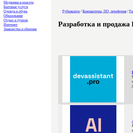
Медицина и красота
Бытовые услуги
Одежда и обувь
Рубрикатор
/
Компьютеры, ПО, переферия
/
Ра
Образование
Отдых и туризм
Разработка и продажа
Интернет
Знакомства и общение