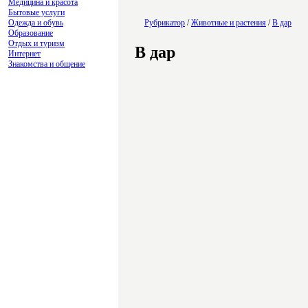
Медицина и красота
Бытовые услуги
Одежда и обувь
Рубрикатор
/
Животные и растения
/
В дар
Образование
Отдых и туризм
В дар
Интернет
Знакомства и общение