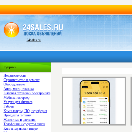
24sales.ru
Рубрики
Недвижимость
Строительство и ремонт
Оборудование
Авто, мото, техника
Бытовая техника и электроника
Мебель, интерьер
Услуги для бизнеса
Работа
Компьютеры, ПО, переферия
Продукты питания
Животные и растения
Телефония и средства связи
Книги, музыка и видео