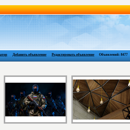
атор
Добавить объявление
Редактировать объявление
Объявлений: 8477